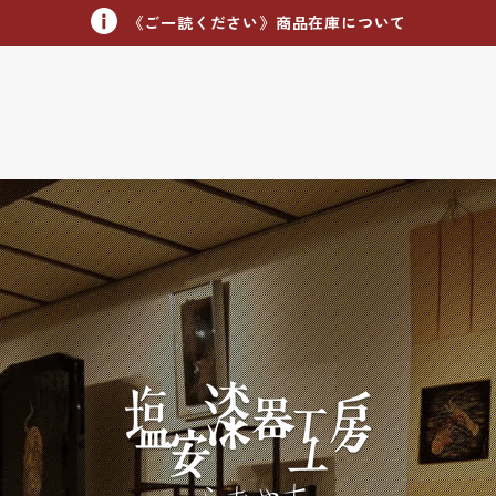
《ご一読ください》商品在庫について