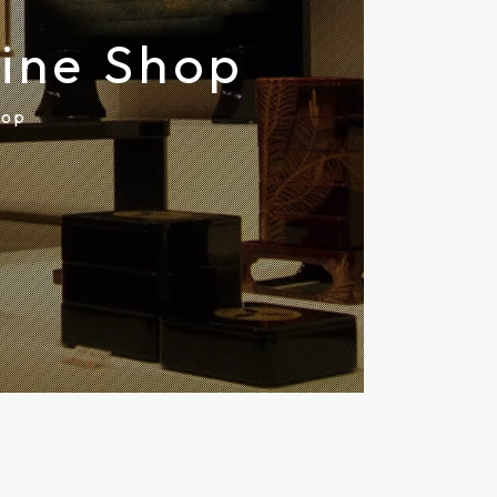
e Shop
hop