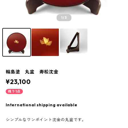
1
/3
輪島塗 丸盆 寿松沈金
¥23,100
残り1点
International shipping available
シンプルなワンポイント沈金の丸盆です。