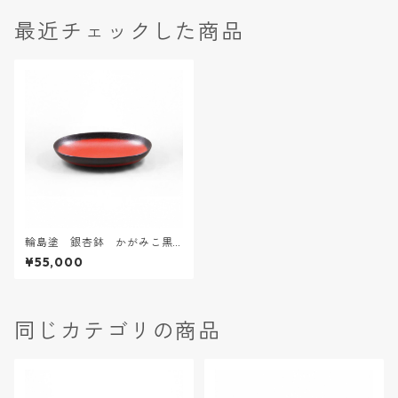
最近チェックした商品
輪島塗 銀杏鉢 かがみこ黒
朱ぼかし L
¥55,000
同じカテゴリの商品