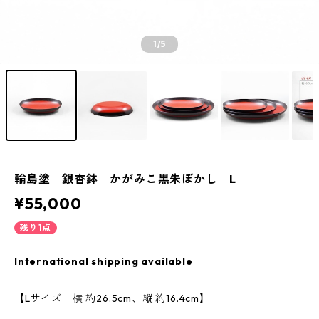
1
/5
輪島塗 銀杏鉢 かがみこ黒朱ぼかし L
¥55,000
残り1点
International shipping available
【Lサイズ 横 約26.5cm、縦 約16.4cm】