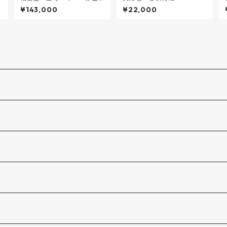
士」沈金
¥143,000
¥22,000