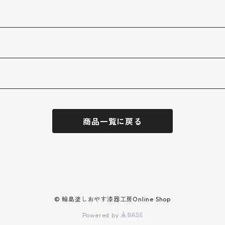
商品一覧に戻る
© 輪島塗しおやす漆器工房Online Shop
Powered by