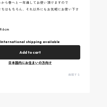
冬から春へと一年通してお使い頂けますので
せちはもちろん、それ以外にもお気軽にお使い下さ
.6cm
International shipping available
Add to cart
日本国内にお住まいの方向け
通報する