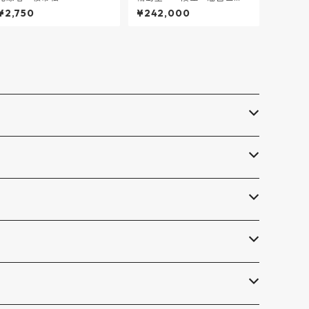
「敷松葉」蒔絵
¥2,750
¥242,000