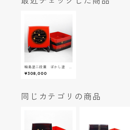
最近チェックした商品
輪島塗二段重 ぼかし塗
「流水に春秋」蒔絵
¥308,000
同じカテゴリの商品